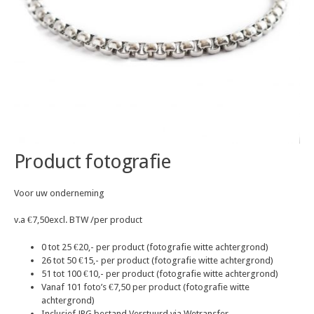
Product fotografie
Voor uw onderneming
v.a €7,50excl. BTW /per product
0 tot 25 €20,- per product (fotografie witte achtergrond)
26 tot 50 €15,- per product (fotografie witte achtergrond)
51 tot 100 €10,- per product (fotografie witte achtergrond)
Vanaf 101 foto’s €7,50 per product (fotografie witte
achtergrond)
Inclusief JPG bestand Verstuurd via Wetransfer