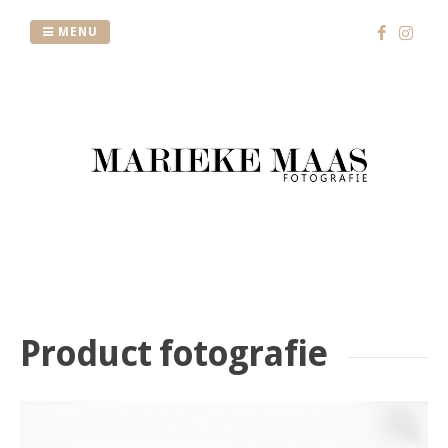
Skip
to
MENU
content
Product fotografie